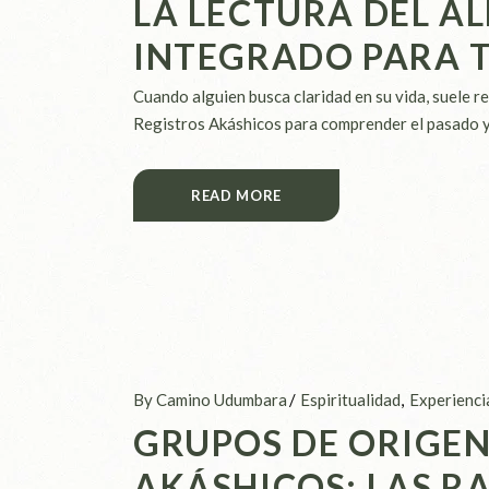
LA LECTURA DEL A
INTEGRADO PARA 
Cuando alguien busca claridad en su vida, suele re
Registros Akáshicos para comprender el pasado y l
READ MORE
By Camino Udumbara
Espiritualidad
Experienci
GRUPOS DE ORIGEN
AKÁSHICOS: LAS R