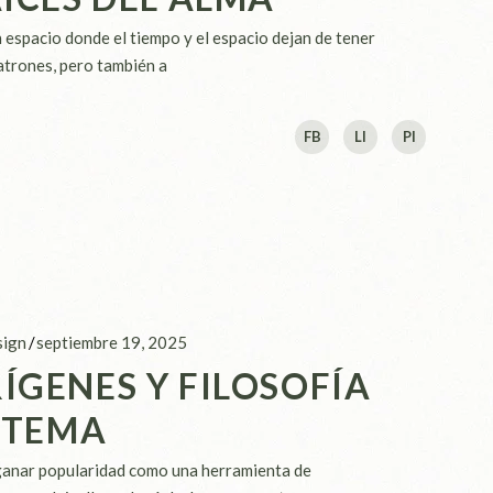
 espacio donde el tiempo y el espacio dejan de tener
patrones, pero también a
FB
LI
PI
ign
septiembre 19, 2025
ÍGENES Y FILOSOFÍA
ISTEMA
anar popularidad como una herramienta de