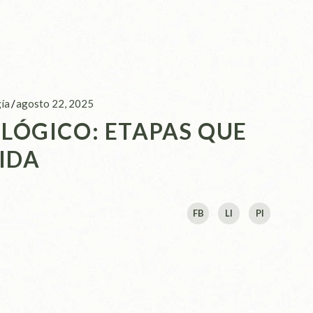
ía
agosto 22, 2025
LÓGICO: ETAPAS QUE
IDA
FB
LI
PI