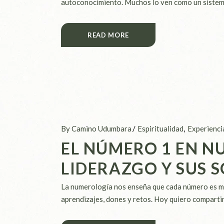
autoconocimiento. Muchos lo ven como un sistema
READ MORE
By Camino Udumbara
Espiritualidad
Experienci
EL NÚMERO 1 EN N
LIDERAZGO Y SUS 
La numerología nos enseña que cada número es más
aprendizajes, dones y retos. Hoy quiero compartir