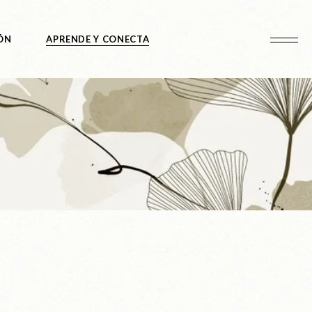
ÓN
APRENDE Y CONECTA