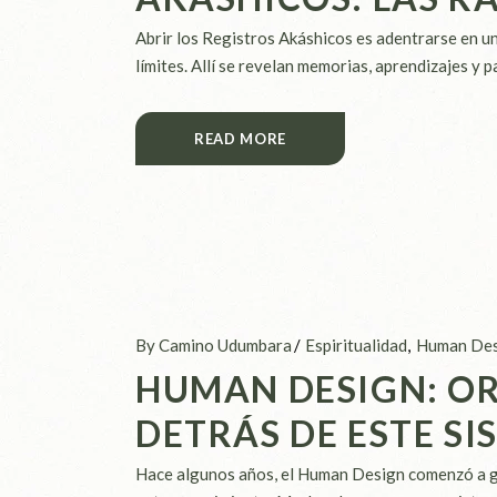
Abrir los Registros Akáshicos es adentrarse en un
límites. Allí se revelan memorias, aprendizajes y 
READ MORE
By Camino Udumbara
Espiritualidad
Human Des
HUMAN DESIGN: OR
DETRÁS DE ESTE S
Hace algunos años, el Human Design comenzó a g