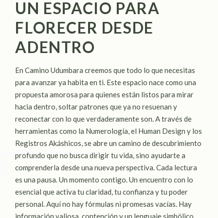
UN ESPACIO PARA
FLORECER DESDE
ADENTRO
En Camino Udumbara creemos que todo lo que necesitas
para avanzar ya habita en ti. Este espacio nace como una
propuesta amorosa para quienes están listos para mirar
hacia dentro, soltar patrones que ya no resuenan y
reconectar con lo que verdaderamente son. A través de
herramientas como la Numerología, el Human Design y los
Registros Akáshicos, se abre un camino de descubrimiento
profundo que no busca dirigir tu vida, sino ayudarte a
comprenderla desde una nueva perspectiva. Cada lectura
es una pausa. Un momento contigo. Un encuentro con lo
esencial que activa tu claridad, tu confianza y tu poder
personal. Aquí no hay fórmulas ni promesas vacías. Hay
información valiosa, contención y un lenguaje simbólico