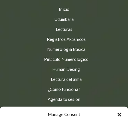
Inicio
Udumbara
Lecturas
Registros Akáshicos
Numerología Básica
Pináculo Numerológico
Human Desing
Lectura del alma
¿Cómo funciona?
Agenda tu sesión
Aprende y Conecta
Manage Consent
© 2025
Camino Udumbara
, Derechos reservados.