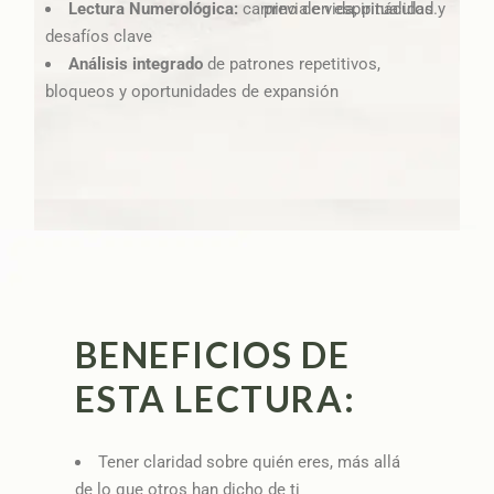
Lectura Numerológica:
camino de vida, pináculos y
previa en espiritualidad.
desafíos clave
Análisis integrado
de patrones repetitivos,
bloqueos y oportunidades de expansión
BENEFICIOS DE
ESTA LECTURA:
Tener claridad sobre quién eres, más allá
de lo que otros han dicho de ti